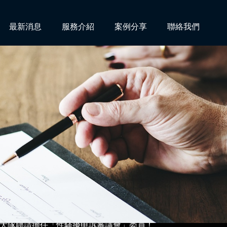
最新消息
服務介紹
案例分享
聯絡我們
請求損害賠償事件獲高雄地院全部勝訴判決！
大隊聘請擔任「性騷擾申訴審議會」委員！