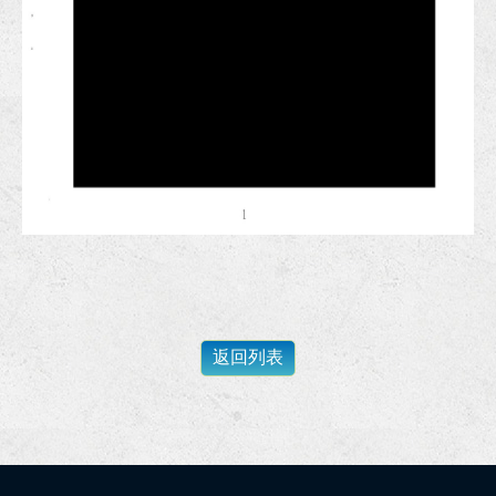
狂賀！本所協助林先生涉犯妨害性隱私等案件獲雄檢不起訴處分！
狂賀！本所協助職災勞工家屬向雇主求償協商獲得合理的賠償金額！
李律師獲聘擔任經濟部產業園區管理局勞資爭議仲裁人、仲裁委員、主任仲裁委員！
狂賀！本所協助李先生代理民事請求清償債務事件獲橋頭地院勝訴判決！
狂賀！本所協助胡先生請求損害賠償事件與相對人成立訴訟上和解！
狂賀！本所協助曾先生涉犯偽造文書罪嫌獲橋頭地檢不起訴處分！
狂賀！本所協助長○建設公司請求給付代墊款案件獲高雄地院勝訴判
李律師獲聘為第一屆屏東縣政府社會工作師懲戒委員會委員！
狂賀！本所協助春O綠能公司請求給付貨款事件獲高雄分院勝訴判決！